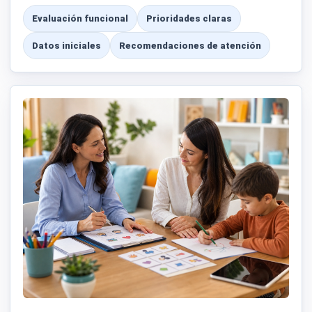
Evaluación funcional
Prioridades claras
Datos iniciales
Recomendaciones de atención