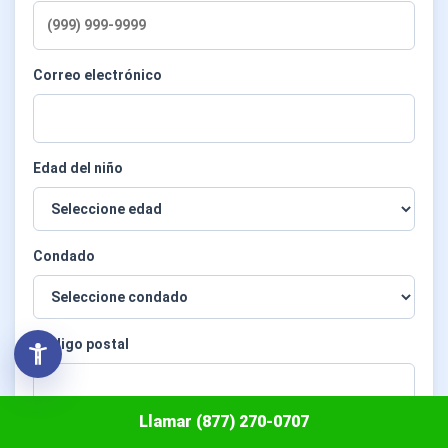
Correo electrónico
Edad del niño
Condado
Código postal
Llamar (877) 270-0707
¿Qué necesita?