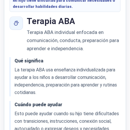
Mi hijo tiene dificultad para comunicar necesidades o
desarrollar habilidades diarias.
Terapia ABA
Terapia ABA individual enfocada en
comunicación, conducta, preparación para
aprender e independencia.
Qué significa
La terapia ABA usa enseñanza individualizada para
ayudar a los niños a desarrollar comunicación,
independencia, preparación para aprender y rutinas
cotidianas.
Cuándo puede ayudar
Esto puede ayudar cuando su hijo tiene dificultades
con transiciones, instrucciones, conexión social,
autocuidado o expresar deseos y necesidades.